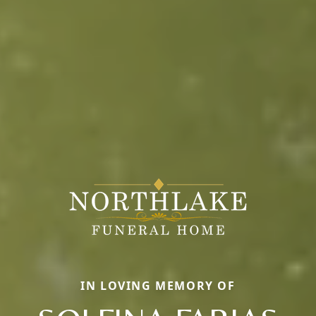
IN LOVING MEMORY OF